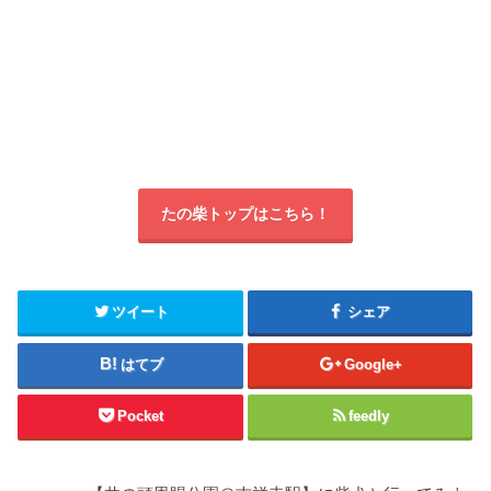
たの柴トップはこちら！
ツイート
シェア
はてブ
Google+
Pocket
feedly