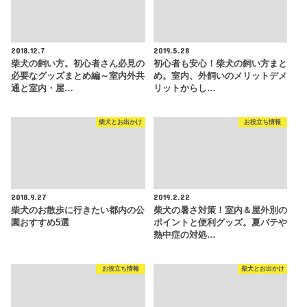
2018.12.7
2019.5.28
柴犬の飼い方。初心者さん必見の
初心者も安心！柴犬の飼い方まと
必要なグッズまとめ編～室内外共
め。室内、外飼いのメリットデメ
通と室内・屋…
リットからし…
柴犬とお出かけ
お役立ち情報
2018.9.27
2019.2.22
柴犬のお散歩に行きたい都内の公
柴犬の暑さ対策！室内＆屋外別の
園おすすめ5選
ポイントと便利グッズ。夏バテや
熱中症の対処…
お役立ち情報
柴犬とお出かけ