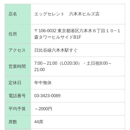
店名
エッグセレント 六本木ヒルズ店
〒106-0032 東京都港区六本木６丁目１０−１
住所
森タワーヒルサイドB1F
アクセス
日比谷線六本木駅すぐ
7:00～21:00（LO20:30）・土日祝8:00～
営業時間
21:00
定休日
年中無休
電話番号
03-3423-0089
平均予算
～2000円
席数
44席