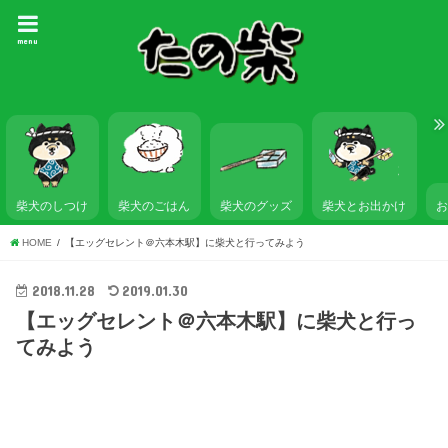
menu
柴犬のしつけ
柴犬のごはん
柴犬とお出かけ
柴犬のグッズ
HOME
【エッグセレント＠六本木駅】に柴犬と行ってみよう
2018.11.28
2019.01.30
【エッグセレント＠六本木駅】に柴犬と行っ
てみよう