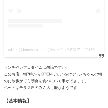
eriさん(@hanaharukurumi)がシェアした投稿
–
2016年10月月10日午前5時56分PDT
ランチやカフェタイムは勿論ですが、
このお店、朝7時からOPENしているのでワンちゃんの朝
のお散歩がてら朝食を食べにいく事ができます。
ペットはテラス席のみ入店可能なようです。
【基本情報】