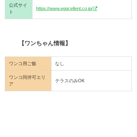
公式サイ
https://www.eggcellent.co.jp/
ト
【
ワンちゃん情報】
ワンコ用ご飯
なし
ワンコ同伴可エリ
テラスのみOK
ア