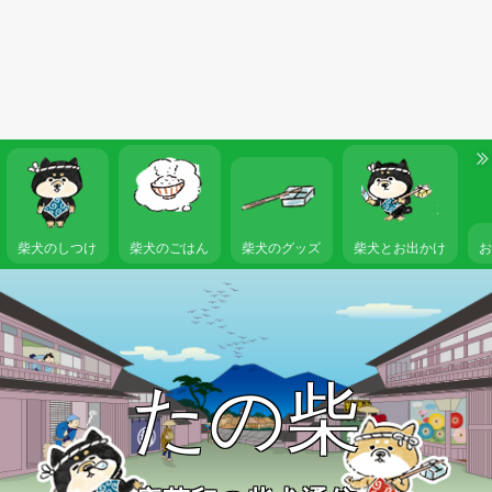
柴犬のしつけ
柴犬のごはん
柴犬とお出かけ
柴犬のグッズ
たの柴