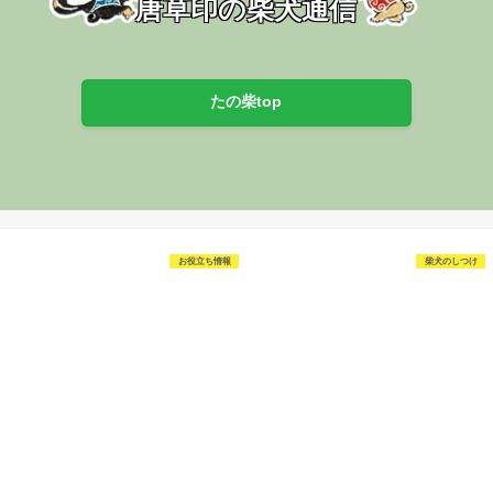
唐草印の柴犬通信
たの柴top
お役立ち情報
柴犬のしつけ