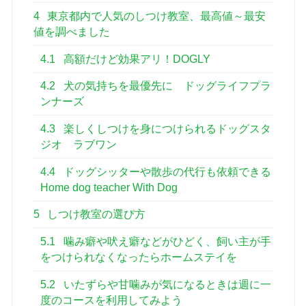
4
東京都内で人気のしつけ教室、最高値～最安
値を調べました
4.1
高額だけど効果アリ！DOGLY
4.2
犬の気持ちを最優先に ドッグライフプラ
ンナーズ
4.3
楽しくしつけを身につけられるドッグスタ
ジオ ラブワン
4.4
ドッグシッターや散歩の代行も依頼できる
Home dog teacher With Dog
5
しつけ教室の選び方
5.1
噛み癖や吠え癖などがひどく、飼い主が手
をつけられなくなったらホームステイを
5.2
いたずらや甘噛みが気になるときは週に一
度のコースを利用してみよう