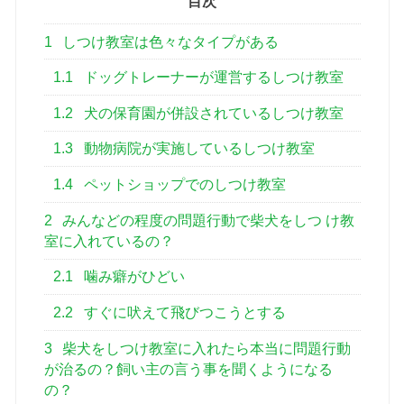
目次
1
しつけ教室は色々なタイプがある
1.1
ドッグトレーナーが運営するしつけ教室
1.2
犬の保育園が併設されているしつけ教室
1.3
動物病院が実施しているしつけ教室
1.4
ペットショップでのしつけ教室
2
みんなどの程度の問題行動で柴犬をしつ け教
室に入れているの？
2.1
噛み癖がひどい
2.2
すぐに吠えて飛びつこうとする
3
柴犬をしつけ教室に入れたら本当に問題行動
が治るの？飼い主の言う事を聞くようになる
の？