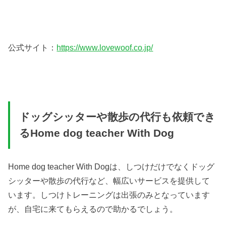
公式サイト：
https://www.lovewoof.co.jp/
ドッグシッターや散歩の代行も依頼でき
るHome dog teacher With Dog
Home dog teacher With Dogは、しつけだけでなくドッグ
シッターや散歩の代行など、幅広いサービスを提供して
います。しつけトレーニングは出張のみとなっています
が、自宅に来てもらえるので助かるでしょう。