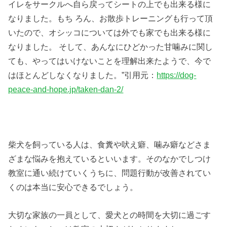
イレをサークルへ自ら戻ってシートの上でも出来る様に
なりました。もち ろん、お散歩トレーニングも行って頂
いたので、オシッコについては外でも家でも出来る様に
なりました。 そして、あんなにひどかった甘噛みに関し
ても、やってはいけないことを理解出来たようで、今で
はほとんどしなくなりました。”引用元：
https://dog-
peace-and-hope.jp/taken-dan-2/
柴犬を飼っている人は、食糞や吠え癖、噛み癖などさま
ざまな悩みを抱えているといいます。そのなかでしつけ
教室に通い続けていくうちに、問題行動が改善されてい
くのは本当に安心できるでしょう。
大切な家族の一員として、愛犬との時間を大切に過ごす