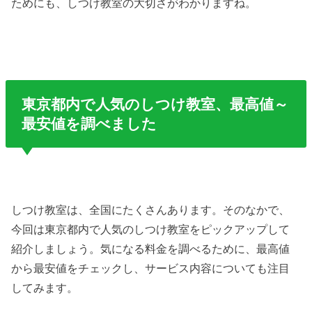
ためにも、しつけ教室の大切さがわかりますね。
東京都内で人気のしつけ教室、最高値～
最安値を調べました
しつけ教室は、全国にたくさんあります。そのなかで、
今回は東京都内で人気のしつけ教室をピックアップして
紹介しましょう。気になる料金を調べるために、最高値
から最安値をチェックし、サービス内容についても注目
してみます。