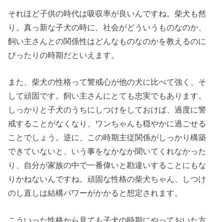
それほど子供の時代は吸収率が良いんですね。柴犬も然
り。真っ新な子犬の時に、社会がどういうものなのか、
飼い主さんとの関係性はどんなものなのかを教えるのに
ぴったりの時期だといえます。
また、柴犬の性格って警戒心が他の犬に比べて強く、そ
して頑固です。飼い主さんにとても忠実でもあります。
しっかりと子犬のうちにしつけをしておけば、過度に警
戒することがなくなり、ワンちゃんも穏やかに過ごせる
ことでしょう。逆に、この時期主従関係がしっかり構築
できていないと、いう事をなかなか聞いてくれなかった
り、自分が家族の中で一番偉いと勘違いすることにもな
りかねないんですね。頑固な性格の柴犬ちゃん、しつけ
のし直しは結構パワーがかかると想定されます。
こういった性格から見ても子犬の時期にやっておいた方