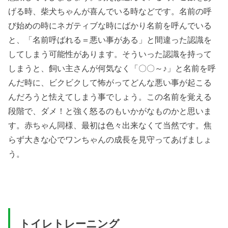
げる時、柴犬ちゃんが喜んでいる時などです。名前の呼
び始めの時にネガティブな時にばかり名前を呼んでいる
と、「名前呼ばれる＝悪い事がある」と間違った認識を
してしまう可能性があります。そういった認識を持って
しまうと、飼い主さんが何気なく「〇〇～♪」と名前を呼
んだ時に、ビクビクして怖がってどんな悪い事が起こる
んだろうと怯えてしまう事でしょう。この名前を覚える
段階で、ダメ！と強く怒るのもいかがなものかと思いま
す。赤ちゃん同様、最初は色々出来なくて当然です。焦
らず大きな心でワンちゃんの成長を見守ってあげましょ
う。
トイレトレーニング