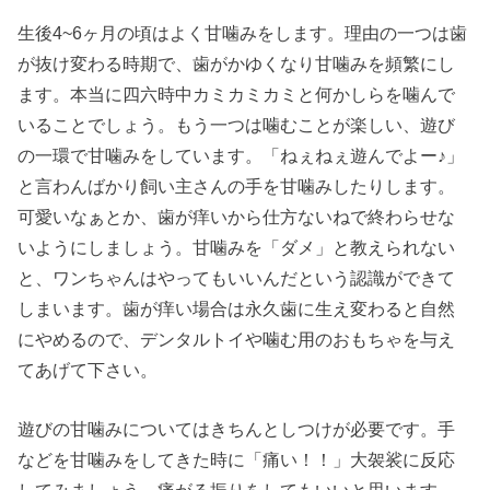
生後4~6ヶ月の頃はよく甘噛みをします。理由の一つは歯
が抜け変わる時期で、歯がかゆくなり甘噛みを頻繁にし
ます。本当に四六時中カミカミカミと何かしらを噛んで
いることでしょう。もう一つは噛むことが楽しい、遊び
の一環で甘噛みをしています。「ねぇねぇ遊んでよー♪」
と言わんばかり飼い主さんの手を甘噛みしたりします。
可愛いなぁとか、歯が痒いから仕方ないねで終わらせな
いようにしましょう。甘噛みを「ダメ」と教えられない
と、ワンちゃんはやってもいいんだという認識ができて
しまいます。歯が痒い場合は永久歯に生え変わると自然
にやめるので、デンタルトイや噛む用のおもちゃを与え
てあげて下さい。
遊びの甘噛みについてはきちんとしつけが必要です。手
などを甘噛みをしてきた時に「痛い！！」大袈裟に反応