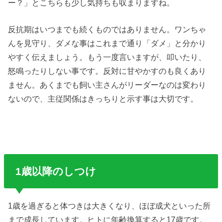
ー？」とこちらも少し気持ちも収まりますね。
反抗期はいつまでも続くものではありません。ワンちゃ
んを見守り、ダメな事はこれまで通り「ダメ」と分かり
やすく伝えましょう。もう一度言いますが、叩いたり、
怒鳴ったりしない事です。反対に甘やかすのも良くあり
ません。あくまでも飼い主さんがリーダーなのは変わり
ないので、主従関係はきっちりと示す事は大切です。
1歳以降のしつけ
1歳を過ぎると体つきは大きくなり、ほぼ成犬といった所
まで成長しています。ヒトに年齢換算すると17歳です。