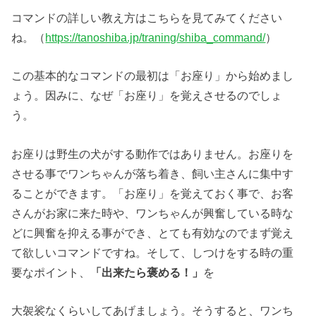
コマンドの詳しい教え方はこちらを見てみてください
ね。（
https://tanoshiba.jp/traning/shiba_command/
）
この基本的なコマンドの最初は「お座り」から始めまし
ょう。因みに、なぜ「お座り」を覚えさせるのでしょ
う。
お座りは野生の犬がする動作ではありません。お座りを
させる事でワンちゃんが落ち着き、飼い主さんに集中す
ることができます。「お座り」を覚えておく事で、お客
さんがお家に来た時や、ワンちゃんが興奮している時な
どに興奮を抑える事ができ、とても有効なのでまず覚え
て欲しいコマンドですね。そして、しつけをする時の重
要なポイント、
「出来たら褒める！」
を
大袈裟なくらいしてあげましょう。そうすると、ワンち