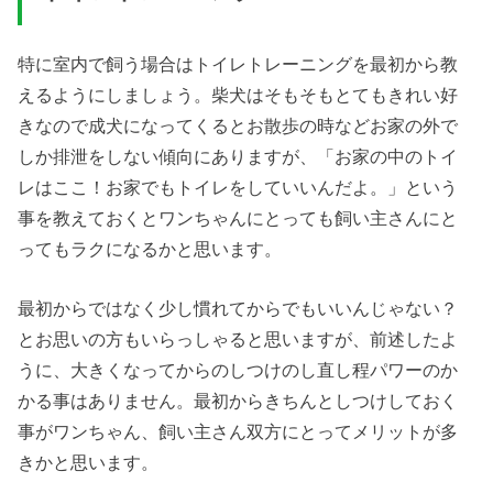
特に室内で飼う場合はトイレトレーニングを最初から教
えるようにしましょう。柴犬はそもそもとてもきれい好
きなので成犬になってくるとお散歩の時などお家の外で
しか排泄をしない傾向にありますが、「お家の中のトイ
レはここ！お家でもトイレをしていいんだよ。」という
事を教えておくとワンちゃんにとっても飼い主さんにと
ってもラクになるかと思います。
最初からではなく少し慣れてからでもいいんじゃない？
とお思いの方もいらっしゃると思いますが、前述したよ
うに、大きくなってからのしつけのし直し程パワーのか
かる事はありません。最初からきちんとしつけしておく
事がワンちゃん、飼い主さん双方にとってメリットが多
きかと思います。