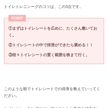
トイレトレニンーグのコツは、この3点です。
POINT
①まずはトイレシートを広めに、たくさん敷いてお
く。
②トイレシートの中で排泄ができたら褒める！！
③段々トイレシートの置く範囲を狭まて行く。
このような順でトイレシートでの排泄を教えていってく
ださい。