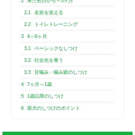
2
来た初日から～3ヶ月
2.1
名前を覚える
2.2
トイレトレーニング
3
4～6ヶ月
3.1
ベーシックなしつけ
3.2
社会化を養う
3.3
甘噛み・噛み癖のしつけ
4
7ヶ月～1歳
5
1歳以降のしつけ
6
柴犬のしつけのポイント