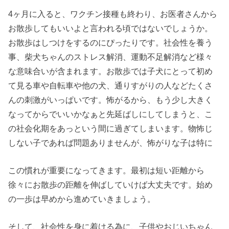
4ヶ月に入ると、ワクチン接種も終わり、お医者さんから
お散歩してもいいよと言われる頃ではないでしょうか。
お散歩はしつけをするのにぴったりです。社会性を養う
事、柴犬ちゃんのストレス解消、運動不足解消など様々
な意味合いが含まれます。お散歩では子犬にとって初め
て見る車や自転車や他の犬、通りすがりの人などたくさ
んの刺激がいっぱいです。怖がるから、もう少し大きく
なってからでいいかなぁと先延ばしにしてしまうと、こ
の社会化期をあっという間に過ぎてしまいます。物怖じ
しない子であれば問題ありませんが、怖がりな子は特に
この慣れが重要になってきます。最初は短い距離から
徐々にお散歩の距離を伸ばしていけば大丈夫です。始め
の一歩は早めから進めていきましょう。
そして、社会性を身に着ける為に、子供やおじいちゃん