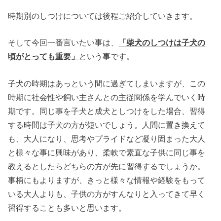
時期別のしつけについては後程ご紹介していきます。
そして今回一番言いたい事は、
「柴犬のしつけは子犬の
頃がとっても重要」
という事です。
子犬の時期はあっという間に過ぎてしまいますが、この
時期に社会性や飼い主さんとの主従関係を学んでいく時
期です。同じ事を子犬と成犬としつけをした場合、習得
する時間は子犬の方が短いでしょう。人間に置き換えて
も、大人になり、思考やプライドなど凝り固まった大人
と様々な事に興味があり、柔軟で素直な子供に同じ事を
教えるとしたらどちらの方が先に習得するでしょうか。
事柄にもよりますが、きっと様々な情報や経験をもって
いる大人よりも、子供の方がすんなりと入ってきて早く
習得することも多いと思います。