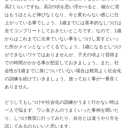
高2くらいですね。高2の頃を思い浮かべると、確かに背
はもうほとんど伸びなくなり、今と変わらない感じに仕
上がっている事でしょう。1歳までには基本的なしつけは
全てコンプリートしておきたいところです。なので、1歳
からはこれまでに出来ていない事をしつけし直すといっ
た所がメインとなってくるでしょう。1歳になるとしつけ
ができないワケではありませんが、子犬の頃より習得ま
での時間がかかる事が想定しておきましょう。また、社
会性が1歳までに身についていない場合は根気よく社会化
の訓練を続けていきましょう。放っておく事が一番良く
ありません。
どうしてもしつけや社会化の訓練がうまく行かない時は
一人で悩まず、ワン友さんのうまくいった事例を聞いた
り、しつけ教室に行ってみたり、自分とは違うやり方を
試してみるのもいいと思います。