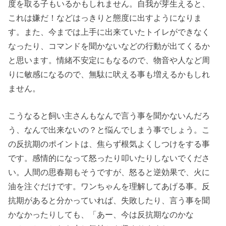
度を取る子もいるかもしれません。自我が芽生えると、
これは嫌だ！などはっきりと態度に出すようになりま
す。また、今までは上手に出来ていたトイレができなく
なったり、コマンドを聞かないなどの行動が出てくるか
と思います。情緒不安定にもなるので、物音や人など周
りに敏感になるので、無駄に吠える事も増えるかもしれ
ません。
こうなると飼い主さんもなんで言う事を聞かないんだろ
う、なんで出来ないの？と悩んでしまう事でしょう。こ
の反抗期のポイントは、焦らず根気よくしつけをする事
です。感情的になって怒ったり叩いたりしないでくださ
い。人間の思春期もそうですが、怒ると逆効果で、火に
油を注ぐだけです。ワンちゃんを理解してあげる事。反
抗期があると分かっていれば、失敗したり、言う事を聞
かなかったりしても、「あー、今は反抗期なのかな