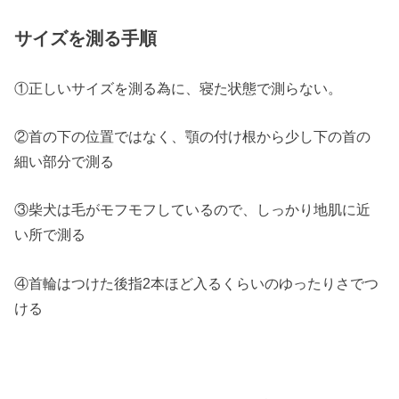
サイズを測る手順
①正しいサイズを測る為に、寝た状態で測らない。
②首の下の位置ではなく、顎の付け根から少し下の首の
細い部分で測る
③柴犬は毛がモフモフしているので、しっかり地肌に近
い所で測る
④首輪はつけた後指2本ほど入るくらいのゆったりさでつ
ける