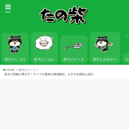
menu
柴犬のしつけ
柴犬のごはん
柴犬とお出かけ
柴犬のグッズ
HOME
柴犬のグッズ
柴犬の首輪の選び方！サイズや素材を徹底解説。おすすめ商品も紹介。