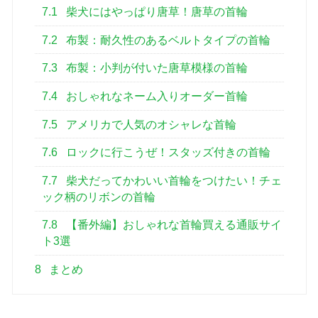
7.1
柴犬にはやっぱり唐草！唐草の首輪
7.2
布製：耐久性のあるベルトタイプの首輪
7.3
布製：小判が付いた唐草模様の首輪
7.4
おしゃれなネーム入りオーダー首輪
7.5
アメリカで人気のオシャレな首輪
7.6
ロックに行こうぜ！スタッズ付きの首輪
7.7
柴犬だってかわいい首輪をつけたい！チェ
ック柄のリボンの首輪
7.8
【番外編】おしゃれな首輪買える通販サイ
ト3選
8
まとめ