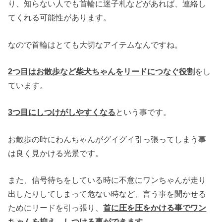
り、知らない人でも首輪に迷子札などがあれば、連絡し
てくれる可能性があります。
なので首輪はとても大切なアイテムなんですね。
2つ目はお散歩など柴犬ちゃんをリードにつなぐ役割
をし
ています。
3つ目にしつけがしやすくなる
という事です。
お散歩の時にわんちゃんがグイグイ引っ張ってしまう事
は良く見かける光景です。
また、信号待ちをしている時に不意にワンちゃんが走り
出したりしてしまって危ない時など、言う事を聞かせる
ためにリードを引っ張り、
首に圧を圧をかける事でワン
ちゃんを抑え、しつける事ができます
。